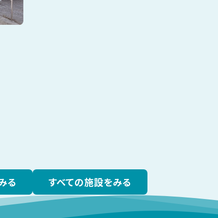
みる
すべての施設をみる