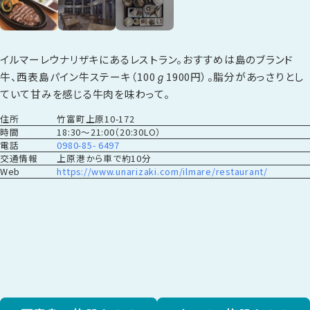
イルマーレウナリザキにあるレストラン。おすすめは島のブランド
牛、西表島パイン牛ステーキ（100ℊ1900円）。脂分があっさりとし
ていて甘みを感じる牛肉を味わって。
住所
竹富町上原10-172
時間
18:30～21:00（20:30LO）
電話
0980-85- 6497
交通情報
上原港から車で約10分
Web
https://www.unarizaki.com/ilmare/restaurant/