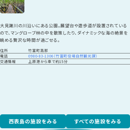
大見謝川の川沿いにある公園。展望台や遊歩道が設置されている
ので、マングローブ林の中を散策したり、ダイナミックな海の絶景を
眺める贅沢な時間が過ごせる。
住所
竹富町高那
電話
0980-83-1306（竹富町役場自然観光課）
交通情報
上原港から車で約15分
西表島の施設をみる
すべての施設をみる