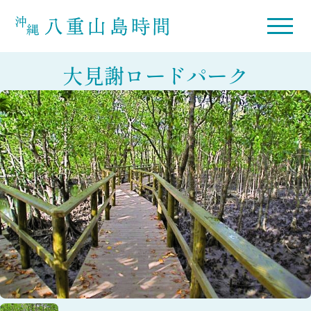
大見謝ロードパーク