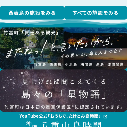
西表島の施設をみる
すべての施設をみる
YouTube公式「おうちで、たけとみ島時間」
open_in_new