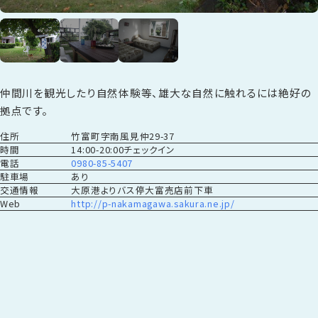
仲間川を観光したり自然体験等、雄大な自然に触れるには絶好の
拠点です。
住所
竹富町字南風見仲29-37
時間
14:00-20:00チェックイン
電話
0980-85-5407
駐車場
あり
交通情報
大原港よりバス停大富売店前下車
Web
http://p-nakamagawa.sakura.ne.jp/