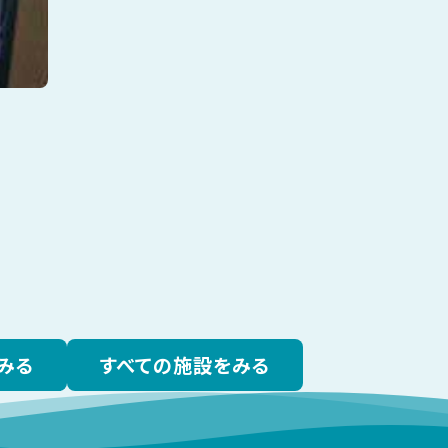
みる
すべての施設をみる