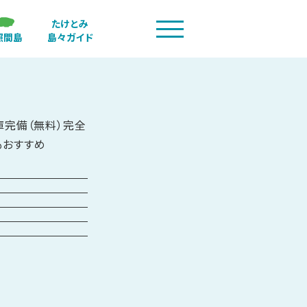
たけとみ
照間島
島々ガイド
庫完備（無料）完全
もおすすめ