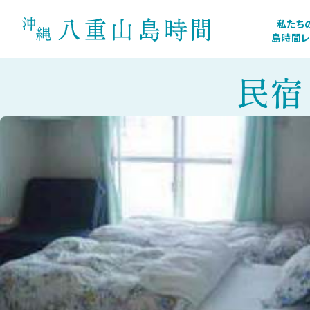
私たち
島時間
民宿