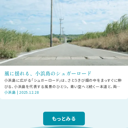
風に揺れる、小浜島のシュガーロード
小浜島に広がる「シュガーロード」は、さとうきび畑の中をまっすぐに伸
びる、小浜島を代表する風景のひとつ。 青い空へと続く一本道と、両側
小浜島 | 2025.12.28
に広がるさとうきび畑が、島ら
もっとみる