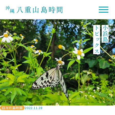
トピックス
小浜島
日々の島時間
2022.11.28