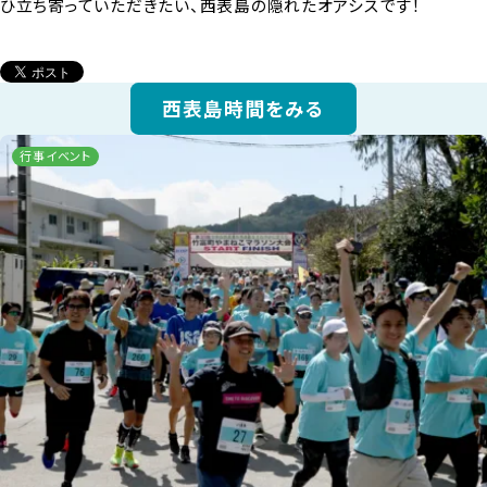
ひ立ち寄っていただきたい、西表島の隠れたオアシスです！
西表島時間をみる
行事イベント