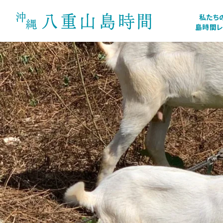
私たち
島時間