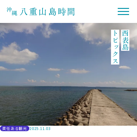
トピックス
西表島
責任ある観光
2025.11.03