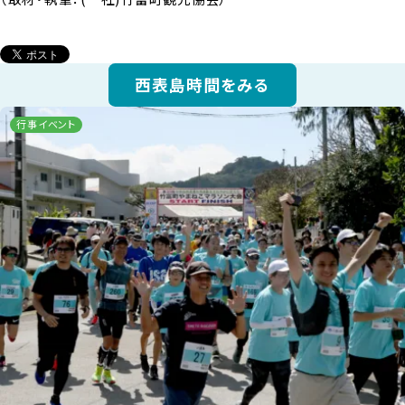
西表島時間をみる
行事イベント