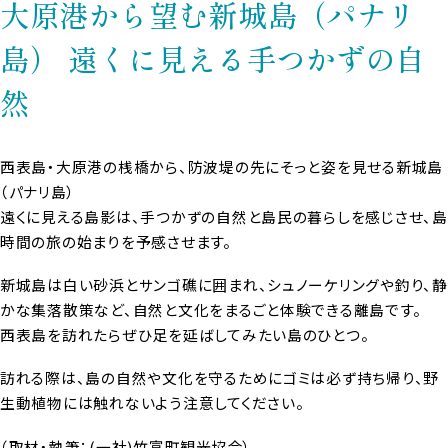
大原港から望む新城島（パナリ
島） 遠くに見える手つかずの自
然
西表島・大原港の桟橋から、防波堤の先にそっと姿を見せる新城島
（パナリ島）
遠くに見える島影は、手つかずの自然と島民の暮らしを感じさせ、島
時間の旅の始まりを予感させます。
新城島は白い砂浜とサンゴ礁に囲まれ、シュノーケリングや釣り、静
かな集落散策など、自然と文化をまるごと体験できる離島です。
西表島を訪れたらぜひ足を延ばしてみたい島のひとつ。
訪れる際は、島の自然や文化を守るためにゴミは必ず持ち帰り、野
生動植物には触れないよう注意してください。
（取材・執筆：(一社)竹富町観光協会）