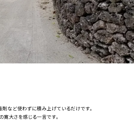
着剤など使わずに積み上げているだけです。
人の寛大さを感じる一言です。