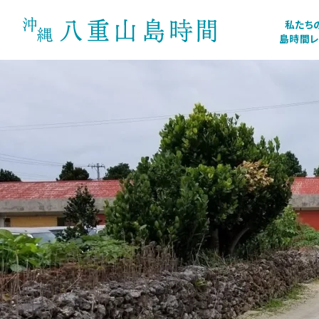
私たち
島時間