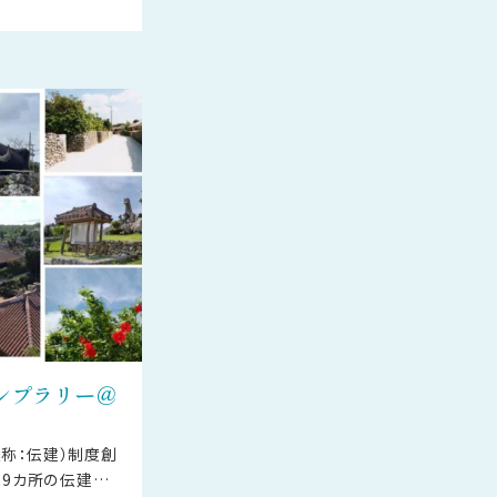
ンプラリー＠
称：伝建）制度創
29カ所の伝建地