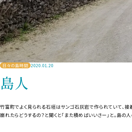
日々の島時間
2020.01.20
島人
竹富町でよく見られる石垣はサンゴ石灰岩で作られていて、接
崩れたらどうするの？と聞くと「また積めばいいさー」と。島の