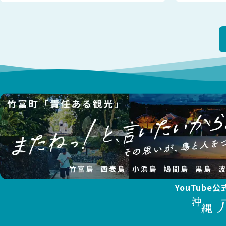
おります。竹富島には小さな診療所が
YouTube