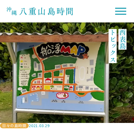
トピックス
西表島
日々の島時間
2021.03.29