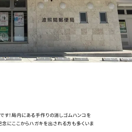
いです！局内にある手作りの消しゴムハンコを
記念にここからハガキを出される方も多くいま