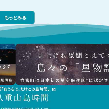
もっとみる
公式「おうちで、たけとみ島時間」
open_in_new