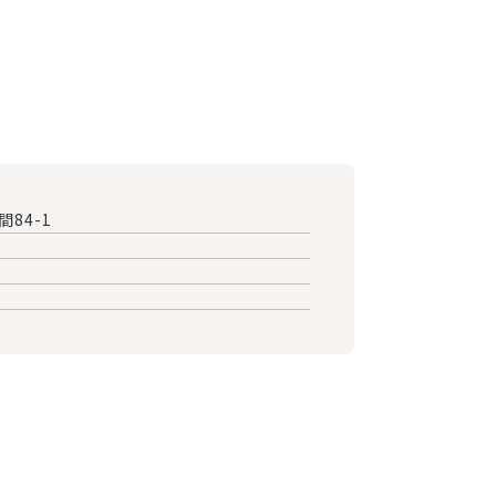
間84-1