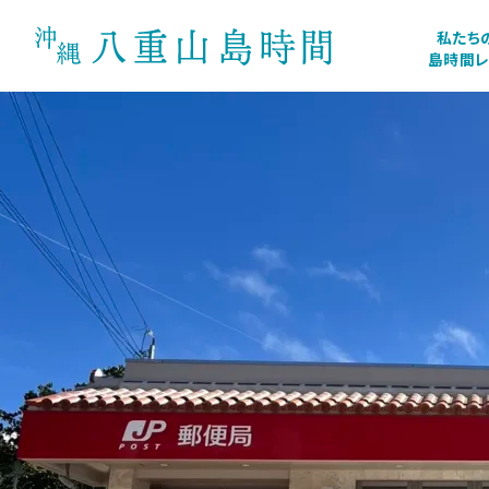
私たち
島時間