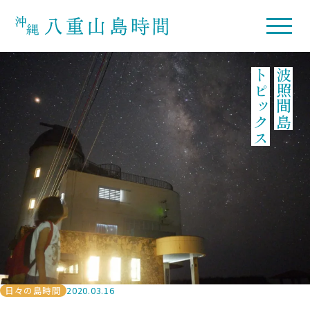
トピックス
波照間島
日々の島時間
2020.03.16