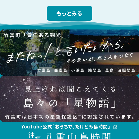
もっとみる
YouTube公式「おうちで、たけとみ島時間」
open_in_new