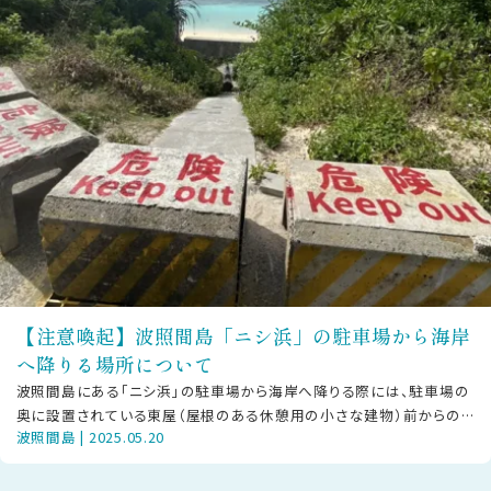
【注意喚起】波照間島「ニシ浜」の駐車場から海岸
へ降りる場所について
波照間島にある「ニシ浜」の駐車場から海岸へ降りる際には、駐車場の
奥に設置されている東屋（屋根のある休憩用の小さな建物）前からのル
波照間島 | 2025.05.20
ートを足元に気をつけてご利用くだ