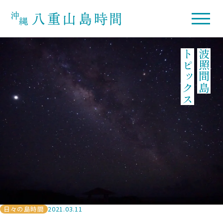
トピックス
波照間島
日々の島時間
2021.03.11