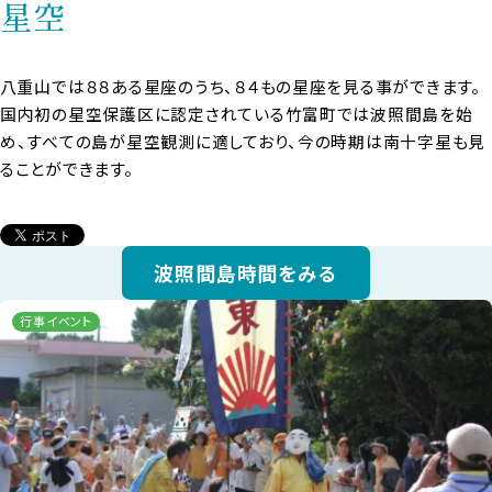
星空
八重山では８８ある星座のうち、８４もの星座を見る事ができます。
国内初の星空保護区に認定されている竹富町では波照間島を始
め、すべての島が星空観測に適しており、今の時期は南十字星も見
ることができます。
波照間島時間をみる
行事イベント