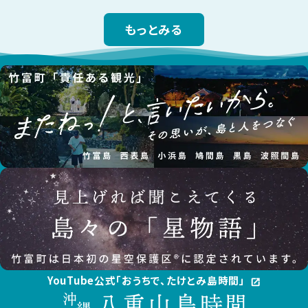
もっとみる
YouTube公式「おうちで、たけとみ島時間」
open_in_new