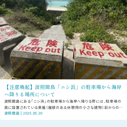
【注意喚起】波照間島「ニシ浜」の駐車場から海岸
へ降りる場所について
波照間島にある「ニシ浜」の駐車場から海岸へ降りる際には、駐車場の
奥に設置されている東屋（屋根のある休憩用の小さな建物）前からのル
波照間島 | 2025.05.20
ートを足元に気をつけてご利用くだ