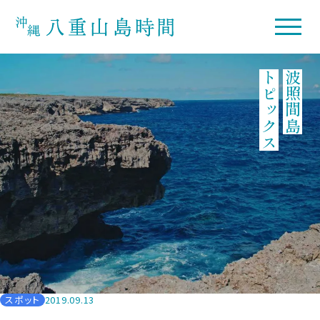
トピックス
波照間島
スポット
2019.09.13