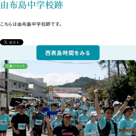
由布島中学校跡
こちらは由布島中学校跡です。
西表島時間をみる
行事イベント