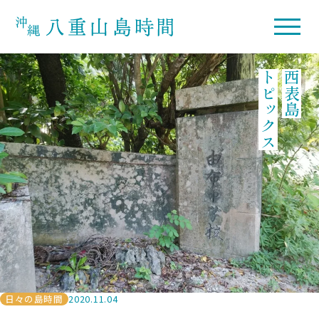
トピックス
西表島
日々の島時間
2020.11.04