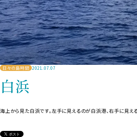
日々の島時間
2021.07.07
白浜
海上から見た白浜です。左手に見えるのが白浜港、右手に見え