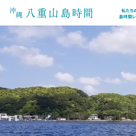
私たち
島時間