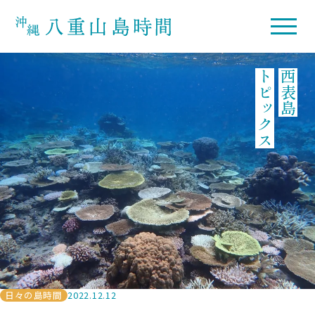
トピックス
西表島
日々の島時間
2022.12.12