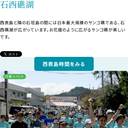
石西礁湖
西表島と隣の石垣島の間には日本最大規模のサンゴ礁である、石
西礁湖が広がっています。お花畑のように広がるサンゴ礁が美しい
です。
西表島時間をみる
行事イベント