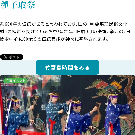
種子取祭
約600年の伝統があると言われており、国の「重要無形民俗文化
財」の指定を受けているお祭り。毎年、旧暦9月の庚寅、辛卯の2日
間を中心に80余りの伝統芸能が神々に奉納されます。
竹富島時間をみる
行事イベント