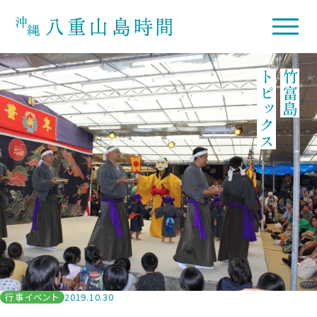
トピックス
竹富島
行事イベント
2019.10.30