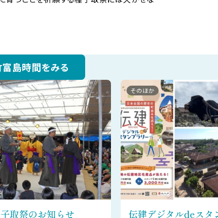
竹富島時間をみる
そのほか
 種子取祭のお知らせ
伝建デジタルdeスタ