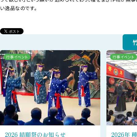
い逸品なのです。
行事イベント
行事イベント
2026 結願祭のお知らせ
2026年