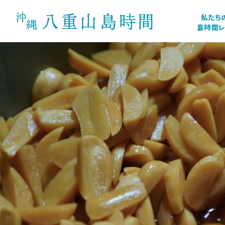
私たち
島時間