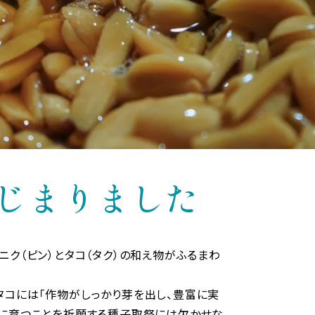
じまりました
ニク（ピン）とタコ（タク）の和え物がふるまわ
タコには「作物がしっかり芽を出し、豊富に実
事に育つことを祈願する種子取祭には欠かせな