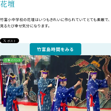
花壇
竹富小中学校の花壇はいつもきれいに作られていてとても素敵で、
見るたび幸せ気分になります。
竹富島時間をみる
行事イベント