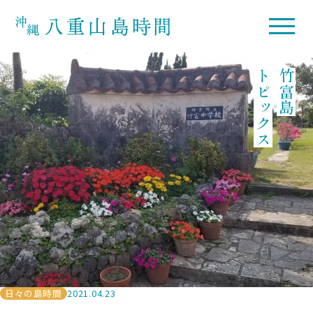
トピックス
竹富島
日々の島時間
2021.04.23