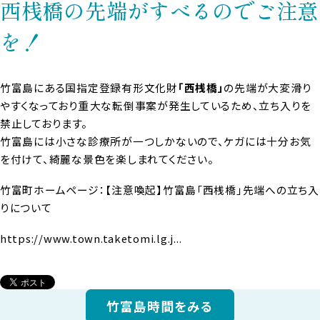
西桟橋の先端がすべるのでご注意
を！
竹富島にある国指定登録有形文化財
「西桟橋」
の先端が大変滑り
やすくなっており重大な転倒事案が発生しているため、立ち入りを
禁止しております。
竹富島には小さな診療所が一つしかないので、ケガには十分お気
を付けて、綺麗な景色を楽しまれてください。
竹富町ホームページ：【注意喚起】竹富島「西桟橋」先端への立ち入
りについて
https://www.town.taketomi.lg.j...
竹富島時間をみる