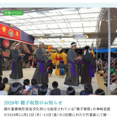
行事イベント
2026年 種子取祭のお知らせ
国の重要無形民俗文化財にも指定されている「種子取祭」の奉納芸能
が2026年11月12日（木）・13日（金）の2日間にわたり竹富島にて披露