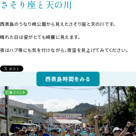
さそり座と天の川
西表島のうなり崎公園から見えたさそり座と天の川です。
晴れた日は星がとても綺麗に見えます。
夜はハブ等にも気を付けながら、夜空を見上げてみてください。
西表島時間をみる
行事イベント