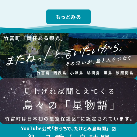
もっとみる
YouTube公式「おうちで、たけとみ島時間」
open_in_new