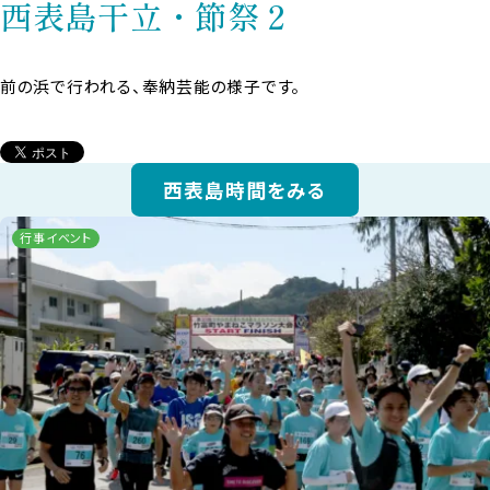
西表島干立・節祭２
前の浜で行われる、奉納芸能の様子です。
西表島時間をみる
行事イベント