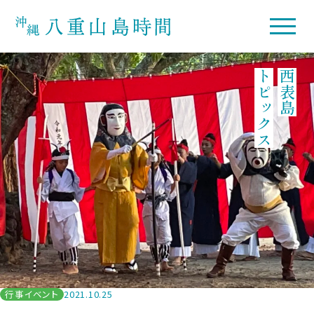
トピックス
西表島
行事イベント
2021.10.25