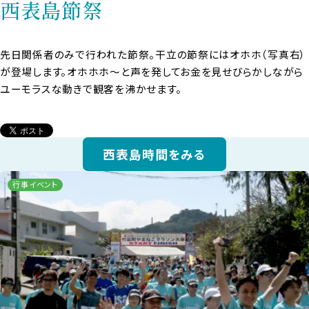
西表島節祭
先日関係者のみで行われた節祭。干立の節祭にはオホホ（写真右）
が登場します。オホホホ～と声を発してお金を見せびらかしながら
ユーモラスな動きで観客を沸かせます。
西表島時間をみる
行事イベント