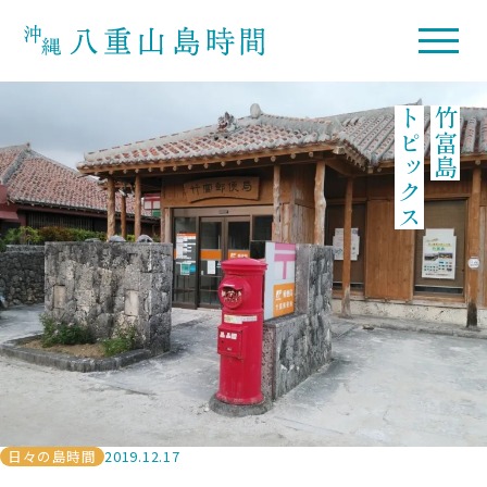
トピックス
竹富島
日々の島時間
2019.12.17