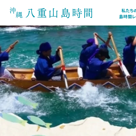
私たち
島時間