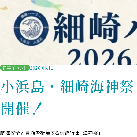
行事イベント
2026.06.11
小浜島・細崎海神祭
開催！
航海安全と豊漁を祈願する伝統行事「海神祭」