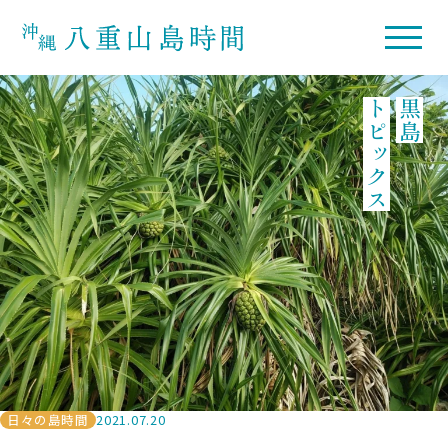
トピックス
黒島
日々の島時間
2021.07.20