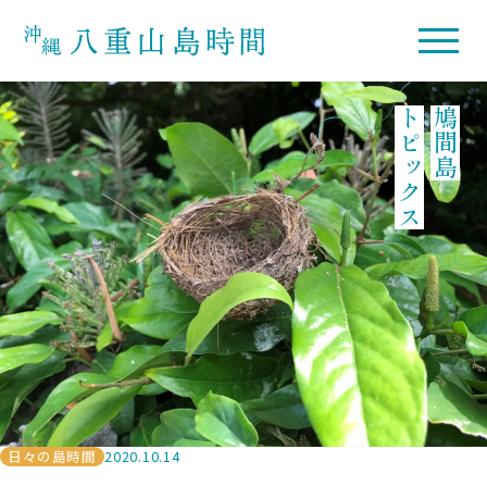
トピックス
鳩間島
日々の島時間
2020.10.14