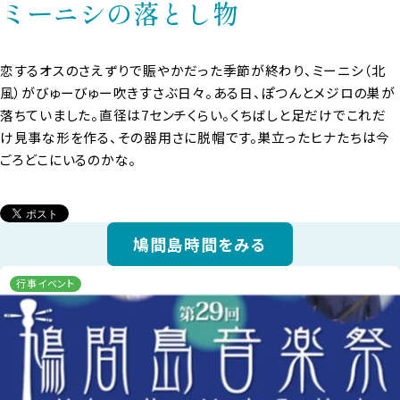
ミーニシの落とし物
恋するオスのさえずりで賑やかだった季節が終わり、ミーニシ（北
風）がびゅーびゅー吹きすさぶ日々。ある日、ぽつんとメジロの巣が
落ちていました。直径は7センチくらい。くちばしと足だけでこれだ
け見事な形を作る、その器用さに脱帽です。巣立ったヒナたちは今
ごろどこにいるのかな。
鳩間島時間をみる
行事イベント