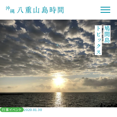
トピックス
鳩間島
行事イベント
2020.01.30