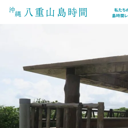
私たち
島時間