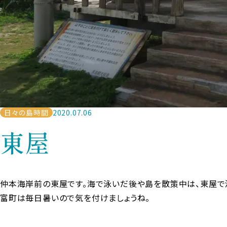
日々の島時間
2020.07.06
東屋
仲本海岸前の東屋です。海で泳いだ後や島を散策中は、東屋で
富町は毎日暑いので気を付けましょうね。