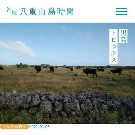
トピックス
黒島
日々の島時間
2021.01.05