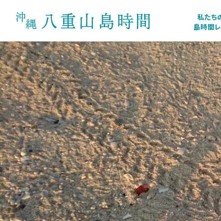
私たち
島時間