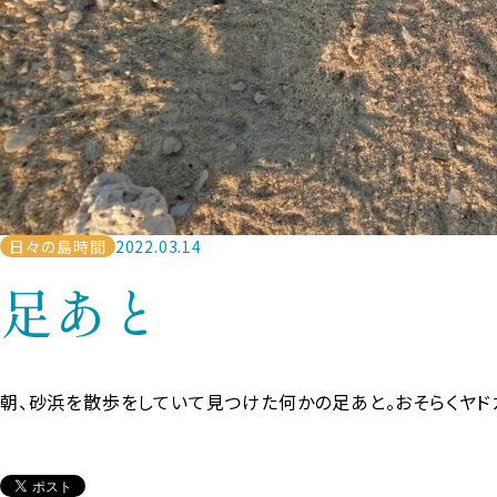
日々の島時間
2022.03.14
足あと
朝、砂浜を散歩をしていて見つけた何かの足あと。おそらくヤド