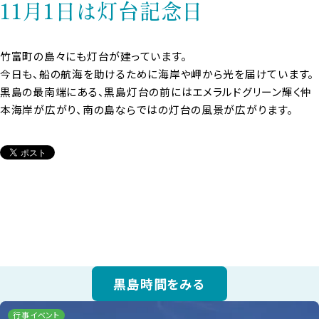
11月1日は灯台記念日
竹富町の島々にも灯台が建っています。
今日も、船の航海を助けるために海岸や岬から光を届けています。
黒島の最南端にある、黒島灯台の前にはエメラルドグリーン輝く仲
本海岸が広がり、南の島ならではの灯台の風景が広がります。
黒島時間をみる
行事イベント