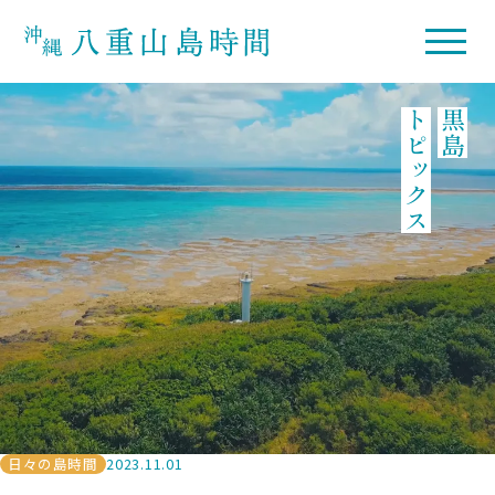
トピックス
黒島
日々の島時間
2023.11.01