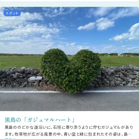
スポット
黒島の「ガジュマルハート」
黒島ののどかな道沿いに、石垣に寄り添うように佇むガジュマルがあり
ます。牧草地が広がる風景の中、青い空と緑に包まれたその姿は、島ら