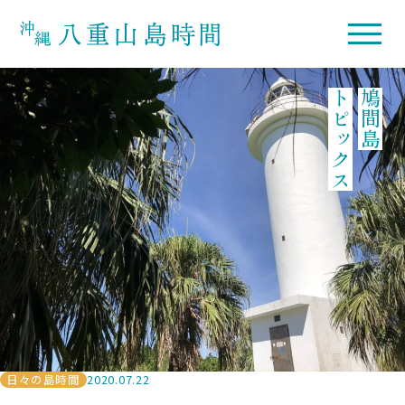
トピックス
鳩間島
日々の島時間
2020.07.22