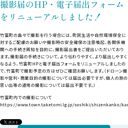
撮影届のHP・電子届出フォーム
をリニューアルしました！
竹富町の島々で撮影を行う場合には、町民生活や自然環境保全に
対するご配慮のお願いや撮影時の安全確保の注意喚起、各関係機
関への手続き周知を目的に、撮影届出書をご提出いただいており
ます。撮影届の手続きについて、より伝わりやすく、より届出しやすく
なるよう、竹富町HPと電子届出フォームをリニューアルしましたの
で、竹富町で撮影予定の方はぜひご確認お願いします。（ドローン撮
影や営利・商業目的の撮影については届出必要ですが、個人の旅の
思い出等の通常の撮影については届出不要です。）
竹富町内での撮影について
https://www.town.taketomi.lg.jp/soshiki/shizenkanko/k