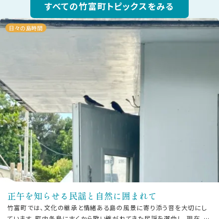
すべての竹富町トピックスをみる
日々の島時間
正午を知らせる民謡と自然に囲まれて
竹富町では、文化の継承と情緒ある島の風景に寄り添う音を大切にし
ています。町内各島に古くから歌い継がれてきた民謡を選曲し、現在、町