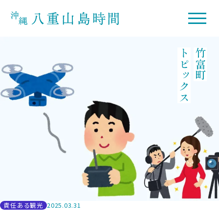
トピックス
竹富町
責任ある観光
2025.03.31