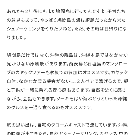
あれから２年後にもまた鳩間島に行ったんですよ。子供たち
の意見もあって、やっぱり鳩間島の海は綺麗だったからまた
シュノーケリングをやりたいねと。ただ、その時は日帰りにな
りました。
鳩間島だけではなく、沖縄の離島は、沖縄本島ではなかなか
見かけない原風景があります。西表島と石垣島のマングロー
ブのカヤックツアーも家族での参加はオススメです。カヤック
自体、なかなか乗る機会がないし、２人ペアで漕げるので、親
と子供が一緒に乗れる安心感もあります。自然を近くに感じ
ながら、会話もできます。ソーキそばや海ぶどうといった沖縄
のグルメを一通り食べるのもオススメです。
旅の思い出は、自宅のクロームキャストで流しています。沖縄
の映像が出てきたら、自然とシュノーケリング、カヤック、虫の