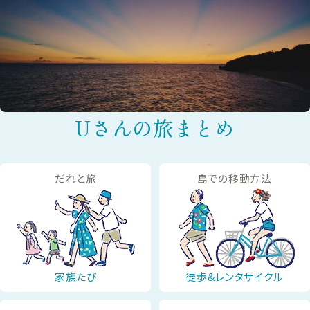
Uさんの旅まとめ
だれと旅
島での移動方法
家族たび
徒歩&レンタサイクル