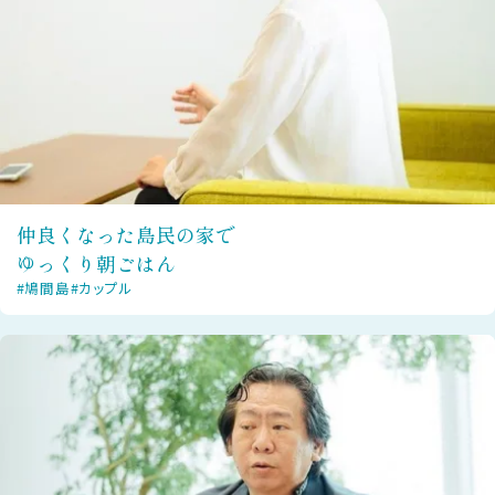
仲良くなった島民の家で
ゆっくり朝ごはん
#鳩間島
#カップル