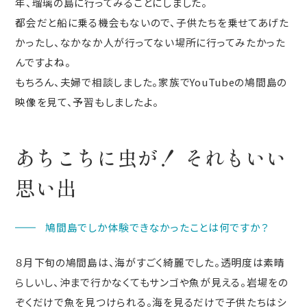
年、瑠璃の島に行ってみることにしました。
都会だと船に乗る機会もないので、子供たちを乗せてあげた
かったし、なかなか人が行ってない場所に行ってみたかった
んですよね。
もちろん、夫婦で相談しました。家族でYouTubeの鳩間島の
映像を見て、予習もしましたよ。
あちこちに虫が！ それもいい
思い出
鳩間島でしか体験できなかったことは何ですか？
８月下旬の鳩間島は、海がすごく綺麗でした。透明度は素晴
らしいし、沖まで行かなくてもサンゴや魚が見える。岩場をの
ぞくだけで魚を見つけられる。海を見るだけで子供たちはシ