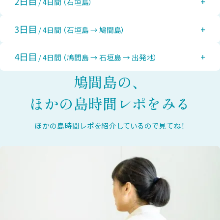
2日目
+
/ 4日間 （石垣島）
3日目
+
/ 4日間 （石垣島 → 鳩間島）
4日目
+
/ 4日間 （鳩間島 → 石垣島 → 出発地）
鳩間島の、
ほかの島時間レポをみる
ほかの島時間レポを紹介しているので見てね！