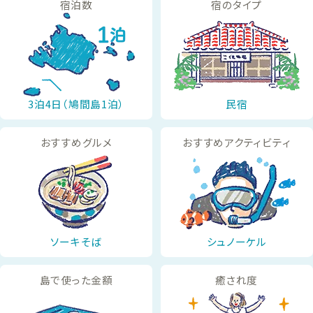
宿泊数
宿のタイプ
3泊4日（鳩間島1泊）
民宿
おすすめグルメ
おすすめアクティビティ
ソーキそば
シュノーケル
島で使った金額
癒され度