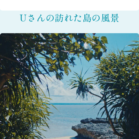
Uさんの訪れた
島の風景