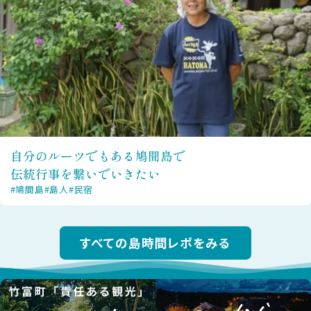
自分のルーツでもある鳩間島で
伝統行事を繋いでいきたい
#鳩間島
#島人
#民宿
すべての島時間レポをみる